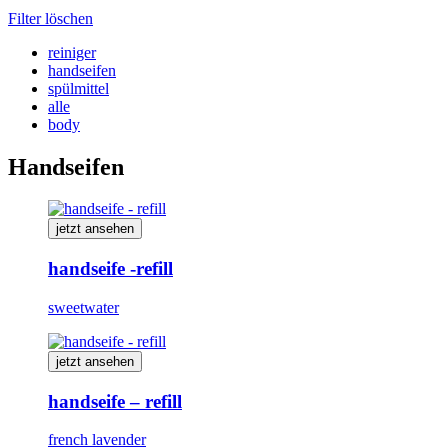
Filter löschen
reiniger
handseifen
spülmittel
alle
body
Handseifen
jetzt ansehen
handseife -refill
sweetwater
jetzt ansehen
handseife – refill
french lavender