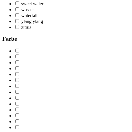
sweet water
wasser
waterfall
ylang ylang
zitrus
Farbe