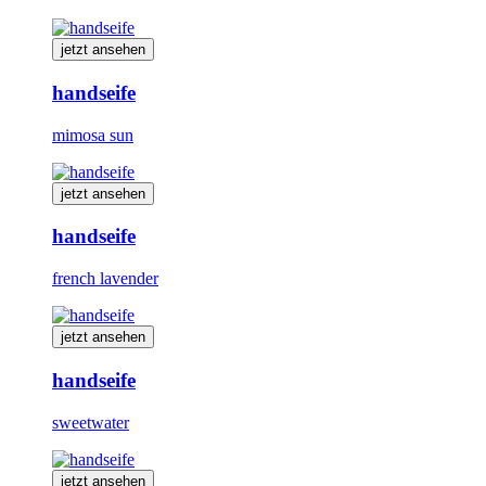
jetzt ansehen
handseife
mimosa sun
jetzt ansehen
handseife
french lavender
jetzt ansehen
handseife
sweetwater
jetzt ansehen